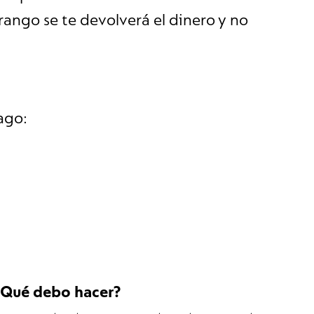
 rango se te devolverá el dinero y no
ago:
 ¿Qué debo hacer?