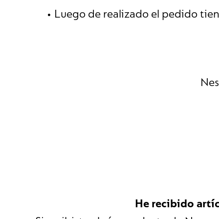
• Luego de realizado el pedido tiene
Nes
He recibido artí