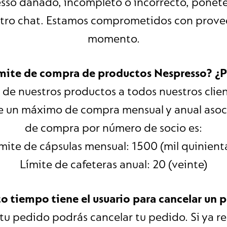
esso dañado, incompleto o incorrecto, ponet
stro chat. Estamos comprometidos con prove
momento.
ímite de compra de productos Nespresso? ¿P
 de nuestros productos a todos nuestros cli
e un máximo de compra mensual y anual asoci
de compra por número de socio es:
mite de cápsulas mensual: 1500 (mil quinient
Límite de cafeteras anual: 20 (veinte)
o tiempo tiene el usuario para cancelar un 
tu pedido podrás cancelar tu pedido. Si ya rec