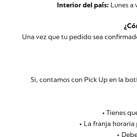
Interior del país:
Lunes a 
¿Có
Una vez que tu pedido sea confirmado,
Si, contamos con Pick Up en la bot
• Tienes qu
• La franja horaria
• Debe