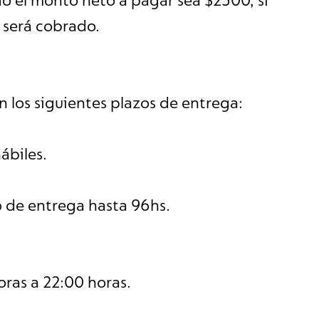
do el monto neto a pagar sea $2300, si
 será cobrado.
n los siguientes plazos de entrega:
ábiles.
o de entrega hasta 96hs.
oras a 22:00 horas.