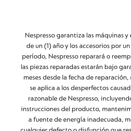
Nespresso garantiza las máquinas y 
de un (1) año y los accesorios por u
período, Nespresso reparará o reempl
las piezas reparadas estarán bajo gara
meses desde la fecha de reparación, 
se aplica a los desperfectos causad
razonable de Nespresso, incluyendo
instrucciones del producto, mantenim
a fuente de energía inadecuada, mo
cualquier defecto o disfunción que res