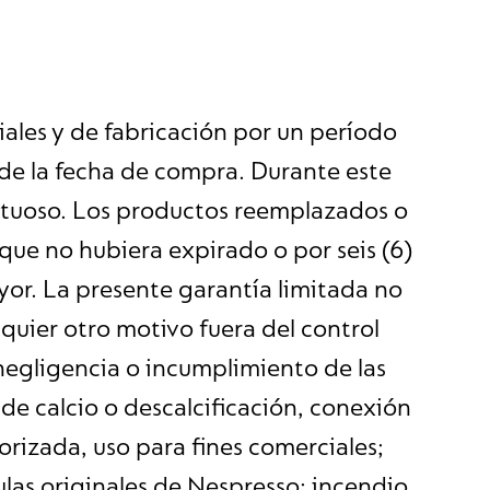
ales y de fabricación por un período
r de la fecha de compra. Durante este
ectuoso. Los productos reemplazados o
 que no hubiera expirado o por seis (6)
yor. La presente garantía limitada no
lquier otro motivo fuera del control
negligencia o incumplimiento de las
e calcio o descalcificación, conexión
rizada, uso para fines comerciales;
ulas originales de Nespresso; incendio,