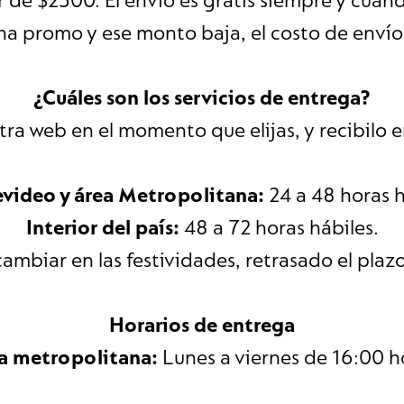
ir de $2300. El envio es gratis siempre y cuan
una promo y ese monto baja, el costo de envío
¿Cuáles son los servicios de entrega?
a web en el momento que elijas, y recibilo e
video y área Metropolitana:
24 a 48 horas h
Interior del país:
48 a 72 horas hábiles.
ambiar en las festividades, retrasado el plaz
Horarios de entrega
a metropolitana:
Lunes a viernes de 16:00 h