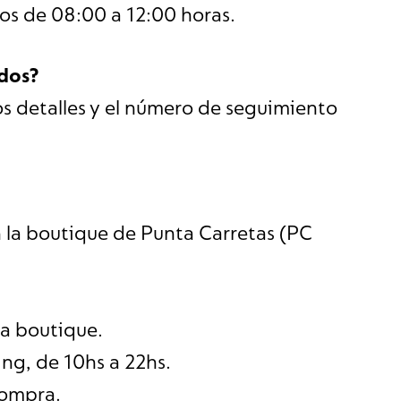
os de 08:00 a 12:00 horas.
dos?
os detalles y el número de seguimiento
n la boutique de Punta Carretas (PC
la boutique.
ing, de 10hs a 22hs.
compra.