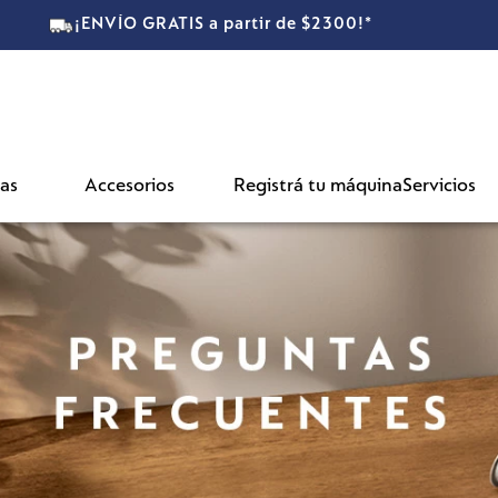
as
Accesorios
Registrá tu máquina
Servicios