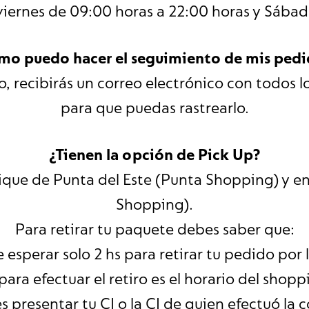
viernes de 09:00 horas a 22:00 horas y Sábad
mo puedo hacer el seguimiento de mis pedi
 recibirás un correo electrónico con todos l
para que puedas rastrearlo.
¿Tienen la opción de Pick Up?
ique de Punta del Este (Punta Shopping) y e
Shopping).
Para retirar tu paquete debes saber que:
e esperar solo 2 hs para retirar tu pedido por 
 para efectuar el retiro es el horario del shopp
s presentar tu CI o la CI de quien efectuó la 