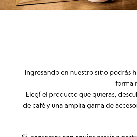
Ingresando en nuestro sitio podrás h
forma r
Elegí el producto que quieras, descu
de café y una amplia gama de accesori