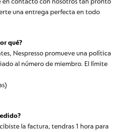
e en contacto con nosotros tan pronto
erte una entrega perfecta en todo
or qué?
entes, Nespresso promueve una política
ado al número de miembro. El límite
as)
pedido?
ibiste la factura, tendras 1 hora para