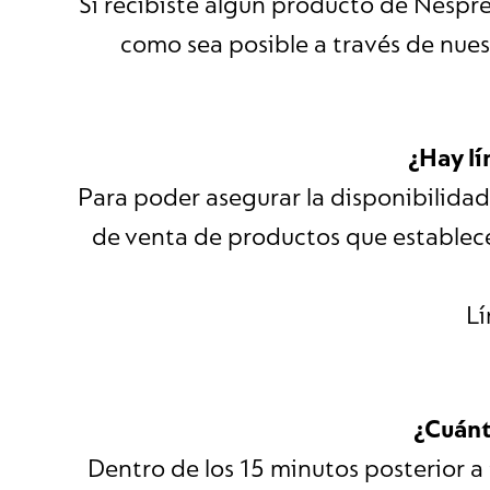
Si recibiste algún producto de Nespr
como sea posible a través de nue
¿Hay l
Para poder asegurar la disponibilidad
de venta de productos que establec
Lí
¿Cuánt
Dentro de los 15 minutos posterior a 