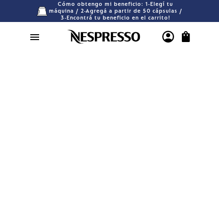
Cómo obtengo mi beneficio: 1-Elegí tu
máquina / 2-Agregá a partir de 50 cápsulas /
3-Encontrá tu beneficio en el carrito!