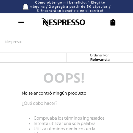
Cómo obtengo mi beneficio: 1-Elegí tu
máquina / 2-Agregá a partir de 50 cápsulas /
3-Encontrá tu beneficio en el carrito!
Nespresso
Relevancia
OOPS!
No se encontró ningún producto
¿Qué debo hacer?
Comprueba los términos ingresados
Intenta utilizar una sola palabra
Utiliza términos genéricos en la