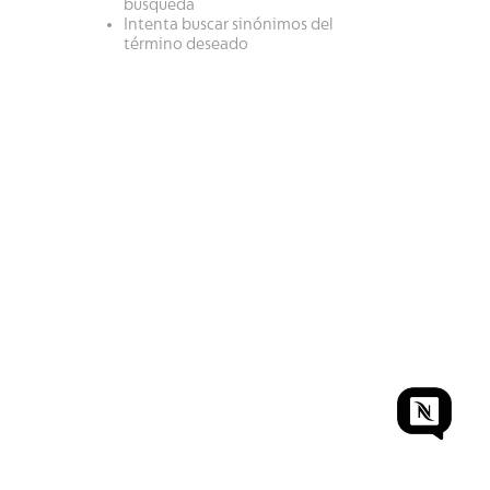
búsqueda
Intenta buscar sinónimos del
término deseado