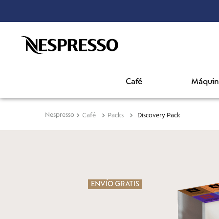
¡ENVÍO GRATIS a partir de $23
Café
Máquin
Café
Packs
Discovery Pack
ENVÍO GRATIS