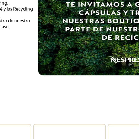
ing.
 y las Recycling
ntro de nuestro
 uso.