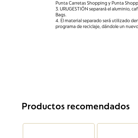
Punta Carretas Shopping y Punta Shopp
3. URUGESTIÓN separará el aluminio, café
Bags.
4. El material separado será utilizado de
programa de reciclaje, dándole un nuevo
Productos recomendados
ll