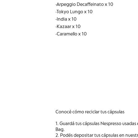
-Arpeggio Decaffeinato x 10
-Tokyo Lungo x 10
-India x 10
-Kazaar x 10
-Caramello x 10
Conocé cómo reciclar tus cápsulas
1. Guardá tus cápsulas Nespresso usadas 
Bag.
2. Podés depositar tus cápsulas en nuest