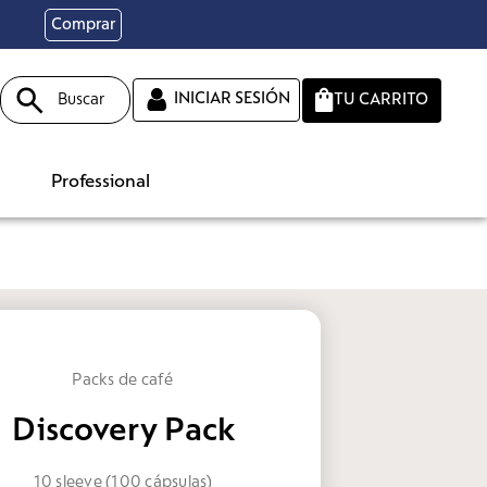
Comprar
Buscar
INICIAR SESIÓN
Professional
Packs de café
Discovery Pack
10 sleeve (100 cápsulas)