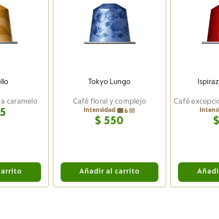
llo
Tokyo Lungo
Ispira
 a caramelo
Café floral y complejo
5
Intensidad
Intens
6
$
550
carrito
Añadir al carrito
Añadir