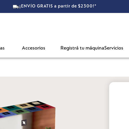
00!*
as
Accesorios
Registrá tu máquina
Servicios