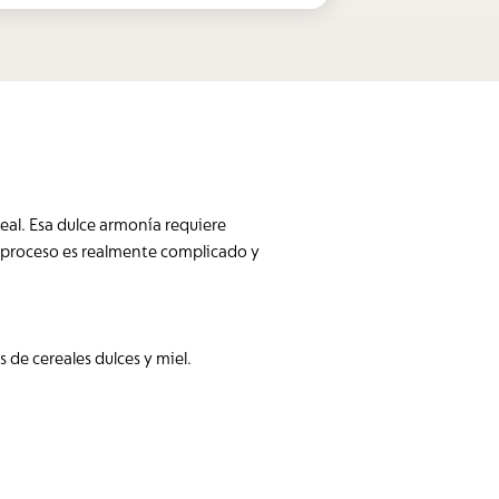
eal. Esa dulce armonía requiere
te proceso es realmente complicado y
de cereales dulces y miel.