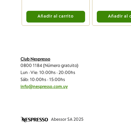
to
Añadir al carrito
Añadir al 
Club Nespresso
0800 1184 (Número gratuito)
Lun - Vie: 10:00hs - 20:00hs
Sáb: 10:00hs - 15:00hs
info@nespresso.com.uy
Abessor SA 2025