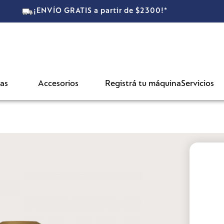
artir de $2300!*
as
Accesorios
Registrá tu máquina
Servicios