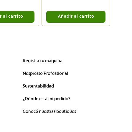
 al carrito
Añadir al carrito
A
Registra tu máquina
Nespresso Professional
Sustentabilidad
¿Dónde está mi pedido?
Conocé nuestras boutiques