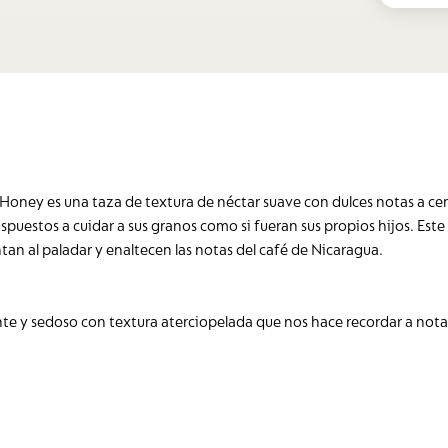
Honey es una taza de textura de néctar suave con dulces notas a cer
spuestos a cuidar a sus granos como si fueran sus propios hijos. Es
tan al paladar y enaltecen las notas del café de Nicaragua.
e y sedoso con textura aterciopelada que nos hace recordar a notas 