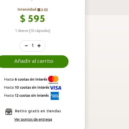
Intensidad
5
$
595
1 sleeve (10 cápsulas)
－
＋
Hasta
6 cuotas sin interés
Hasta
10 cuotas sin interés
Hasta
12 cuotas sin interés
Retiro gratis en tiendas
Ver puntos de entrega