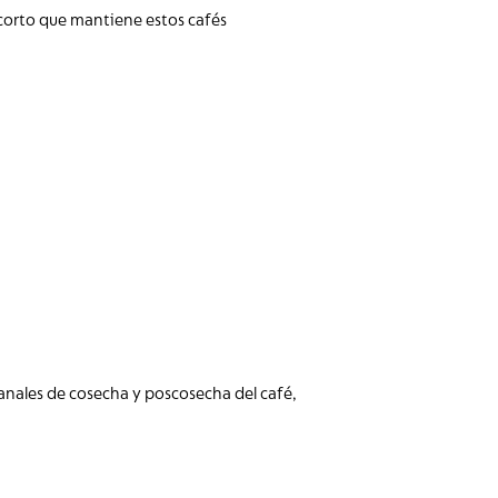
corto que mantiene estos cafés
sanales de cosecha y poscosecha del café,