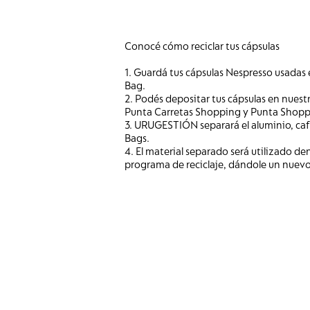
Conocé cómo reciclar tus cápsulas
1. Guardá tus cápsulas Nespresso usadas 
Bag.
2. Podés depositar tus cápsulas en nuest
Punta Carretas Shopping y Punta Shopp
3. URUGESTIÓN separará el aluminio, café
Bags.
4. El material separado será utilizado de
programa de reciclaje, dándole un nuevo