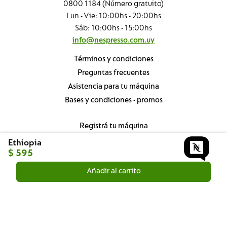
0800 1184 (Número gratuito)
Lun - Vie: 10:00hs - 20:00hs
Sáb: 10:00hs - 15:00hs
info@nespresso.com.uy
Términos y condiciones
Preguntas frecuentes
Asistencia para tu máquina
Bases y condiciones - promos
Registrá tu máquina
Nespresso Professional
Ethiopia
$
595
Sustentabilidad
¿Dónde está mi pedido?
Añadir al carrito
Conocé nuestras boutiques
Seguinos en: