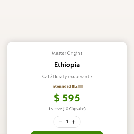
Master Origins
Ethiopia
Café floral y exuberante
Intensidad
4
$
595
1 sleeve (10 Cápsulas)
－
＋