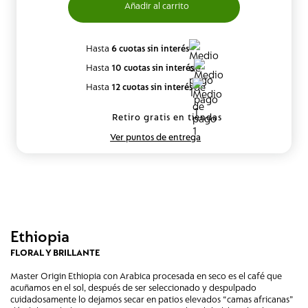
Hasta
6 cuotas sin interés
Hasta
10 cuotas sin interés
Hasta
12 cuotas sin interés
Retiro gratis en tiendas
Ver puntos de entrega
Ethiopia
FLORAL Y BRILLANTE
Master Origin Ethiopia con Arabica procesada en seco es el café que
acuñamos en el sol, después de ser seleccionado y despulpado
cuidadosamente lo dejamos secar en patios elevados “camas africanas”