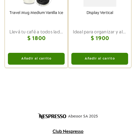
Travel Mug Medium Vanilla Ice
Display Vertical
Llevá tu café a todos lados
Ideal para organizar y almacenar tus cápsulas Nespresso favoritas
$
1800
$
1900
Añadir al carrito
Añadir al carrito
Abessor SA 2025
Club Nespresso