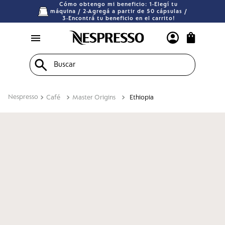
Cómo obtengo mi beneficio: 1-Elegí tu
máquina / 2-Agregá a partir de 50 cápsulas /
3-Encontrá tu beneficio en el carrito!
Buscar
Café
Master Origins
Ethiopia