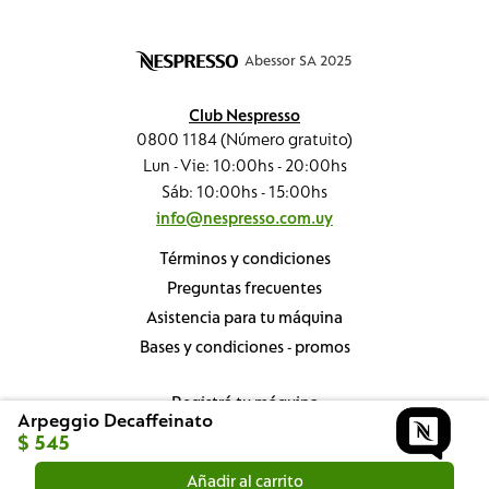
Abessor SA 2025
Club Nespresso
0800 1184 (Número gratuito)
Lun - Vie: 10:00hs - 20:00hs
Sáb: 10:00hs - 15:00hs
info@nespresso.com.uy
Términos y condiciones
Preguntas frecuentes
Asistencia para tu máquina
Bases y condiciones - promos
Registrá tu máquina
Arpeggio Decaffeinato
Nespresso Professional
$
545
Sustentabilidad
Añadir al carrito