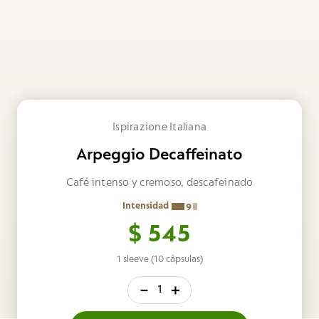
Ispirazione Italiana
Arpeggio Decaffeinato
Café intenso y cremoso, descafeinado
Intensidad
9
$
545
1 sleeve (10 cápsulas)
－
＋