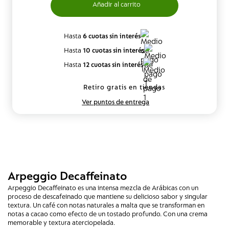
Hasta
6 cuotas sin interés
Hasta
10 cuotas sin interés
Hasta
12 cuotas sin interés
Retiro gratis en tiendas
Ver puntos de entrega
Arpeggio Decaffeinato
Arpeggio Decaffeinato es una intensa mezcla de Arábicas con un
proceso de descafeinado que mantiene su delicioso sabor y singular
textura. Un café con notas naturales a malta que se transforman en
notas a cacao como efecto de un tostado profundo. Con una crema
memorable y textura aterciopelada.