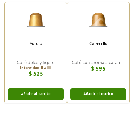
Volluto
Caramello
Café dulce y ligero
Café con aroma a caramelo
Intensidad
$
595
4
$
525
Añadir al carrito
Añadir al carrito