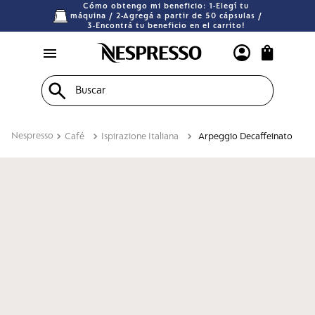
Cómo obtengo mi beneficio: 1-Elegí tu
máquina / 2-Agregá a partir de 50 cápsulas /
3-Encontrá tu beneficio en el carrito!
Buscar
Café
Ispirazione Italiana
Arpeggio Decaffeinato