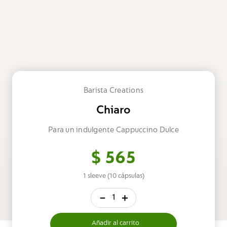
Barista Creations
Chiaro
Para un indulgente Cappuccino Dulce
$
565
1 sleeve (10 cápsulas)
－
＋