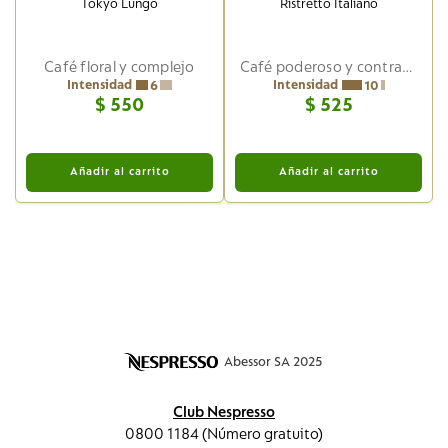
Tokyo Lungo
Ristretto Italiano
Café floral y complejo
Café poderoso y contrastante
Intensidad
Intensidad
6
10
$
550
$
525
Añadir al carrito
Añadir al carrito
Abessor SA 2025
Club Nespresso
0800 1184 (Número gratuito)