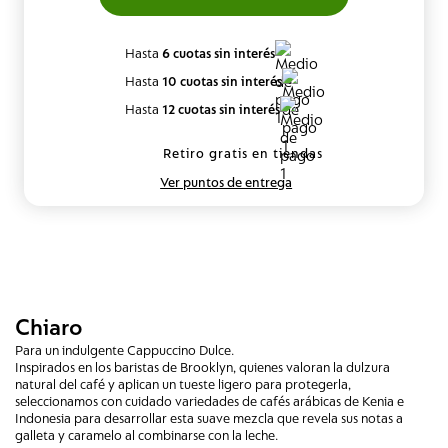
Hasta
6 cuotas sin interés
Hasta
10 cuotas sin interés
Hasta
12 cuotas sin interés
Retiro gratis en tiendas
Ver puntos de entrega
Chiaro
Para un indulgente Cappuccino Dulce.
Inspirados en los baristas de Brooklyn, quienes valoran la dulzura
natural del café y aplican un tueste ligero para protegerla,
seleccionamos con cuidado variedades de cafés arábicas de Kenia e
Indonesia para desarrollar esta suave mezcla que revela sus notas a
galleta y caramelo al combinarse con la leche.