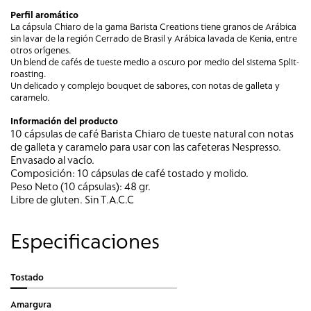
Perfil aromático
La cápsula Chiaro de la gama Barista Creations tiene granos de Arábica
sin lavar de la región Cerrado de Brasil y Arábica lavada de Kenia, entre
otros orígenes.
Un blend de cafés de tueste medio a oscuro por medio del sistema Split-
roasting.
Un delicado y complejo bouquet de sabores, con notas de galleta y
caramelo.
Información del producto
10 cápsulas de café Barista Chiaro de tueste natural con notas
de galleta y caramelo para usar con las cafeteras Nespresso.
Envasado al vacío.
Composición: 10 cápsulas de café tostado y molido.
Peso Neto (10 cápsulas): 48 gr.
Libre de gluten. Sin T.A.C.C
Especificaciones
Tostado
Amargura