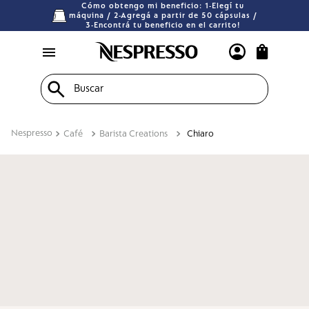
Cómo obtengo mi beneficio: 1-Elegí tu
máquina / 2-Agregá a partir de 50 cápsulas /
3-Encontrá tu beneficio en el carrito!
Buscar
Café
Barista Creations
Chiaro