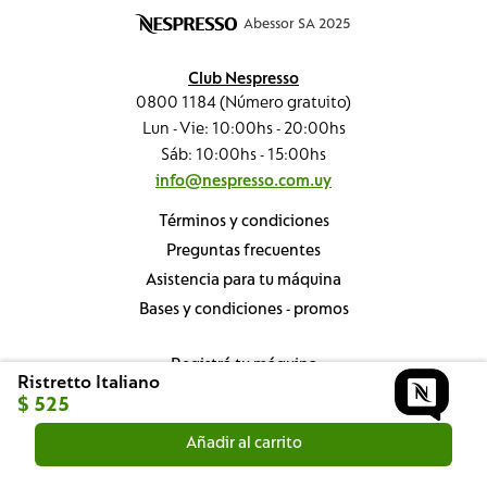
Abessor SA 2025
Club Nespresso
0800 1184 (Número gratuito)
Lun - Vie: 10:00hs - 20:00hs
Sáb: 10:00hs - 15:00hs
info@nespresso.com.uy
Términos y condiciones
Preguntas frecuentes
Asistencia para tu máquina
Bases y condiciones - promos
Registrá tu máquina
Ristretto Italiano
Nespresso Professional
$
525
Sustentabilidad
Añadir al carrito
¿Dónde está mi pedido?
Conocé nuestras boutiques