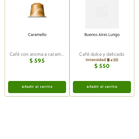
Caramello
Buenos Aires Lungo
Café con aroma a caramelo
Café dulce y delicado
$
595
Intensidad
4
$
550
Añadir al carrito
Añadir al carrito