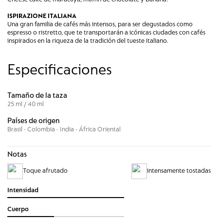
ISPIRAZIONE ITALIANA
Una gran familia de cafés más intensos, para ser degustados como
espresso o ristretto, que te transportarán a icónicas ciudades con cafés
inspirados en la riqueza de la tradición del tueste italiano.
Especificaciones
Tamaño de la taza
25 ml / 40 ml
Países de origen
Brasil - Colombia - India - África Oriental
Notas
Toque afrutado
intensamente tostadas
Intensidad
Cuerpo