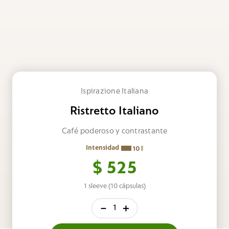
Ispirazione Italiana
Ristretto Italiano
Café poderoso y contrastante
Intensidad
10
$
525
1 sleeve (10 cápsulas)
－
＋