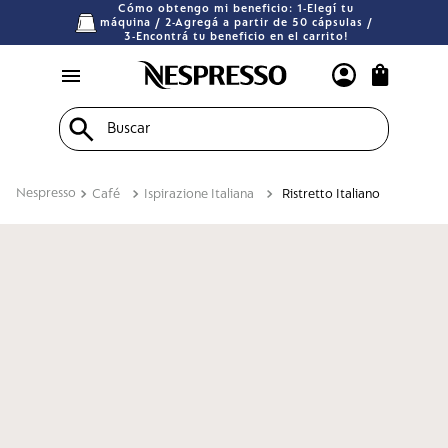
Cómo obtengo mi beneficio: 1-Elegí tu
máquina / 2-Agregá a partir de 50 cápsulas /
3-Encontrá tu beneficio en el carrito!
Buscar
Café
Ispirazione Italiana
Ristretto Italiano