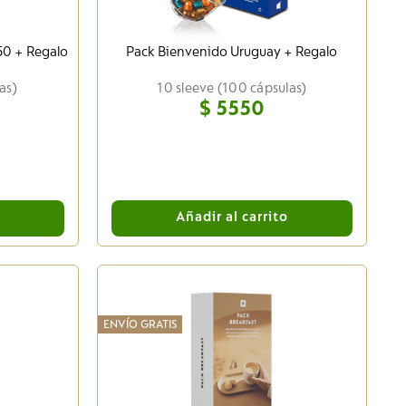
150 + Regalo
Pack Bienvenido Uruguay + Regalo
as)
10 sleeve (100 cápsulas)
$
5550
o
Añadir al carrito
ENVÍO GRATIS