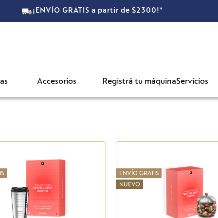
¡ENVÍO GRATIS a partir de $2300!*
as
Accesorios
Registrá tu máquina
Servicios
IS
ENVÍO GRATIS
NUEVO