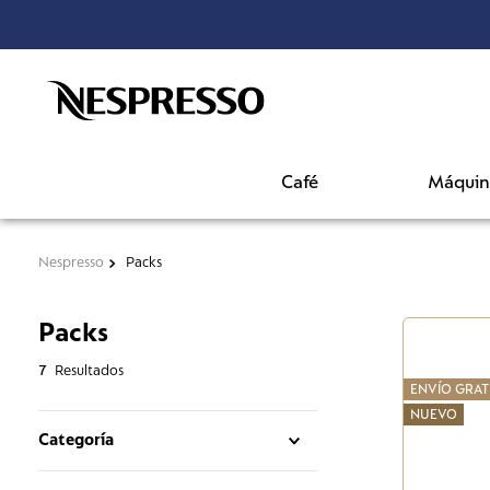
Café
Máquin
Nespresso
Packs
Packs
7
ENVÍO GRAT
NUEVO
Categoría
Packs