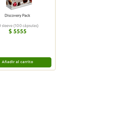
Discovery Pack
0 sleeve (100 cápsulas)
$
5555
Añadir al carrito