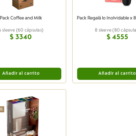
Pack Coffee and Milk
Pack Regalá lo Inolvidable x 
6 sleeve (60 cápsulas)
8 sleeve (80 cápsula
$
3340
$
4555
Añadir al carrito
Añadir al carrit
IS