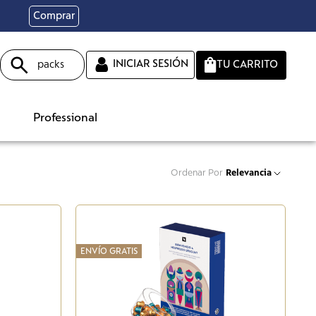
Comprar
Buscar
INICIAR SESIÓN
Professional
Ordenar Por
Relevancia
ENVÍO GRATIS