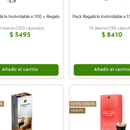
á lo Inolvidable x 100 + Regalo
Pack Regalá lo Inolvidable x 
0 sleeve (100 cápsulas)
15 sleeve (150 cápsul
$
5495
$
8410
Añadir al carrito
Añadir al carrit
IS
ENVÍO GRATIS
NUEVO